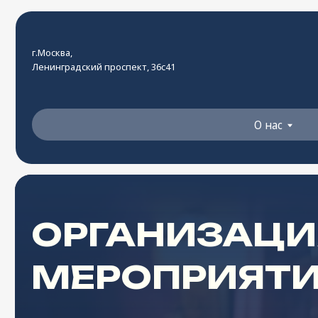
О нас
г.Москва,
Ленинградский проспект, 36с41
О нас
ОРГАНИЗАЦИЯ
МЕРОПРИЯТИЙ
Получить расчет сметы
Находимся в Москв