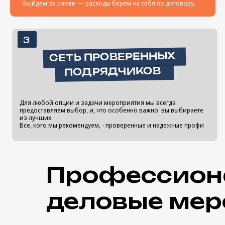
Профессион
деловые мер