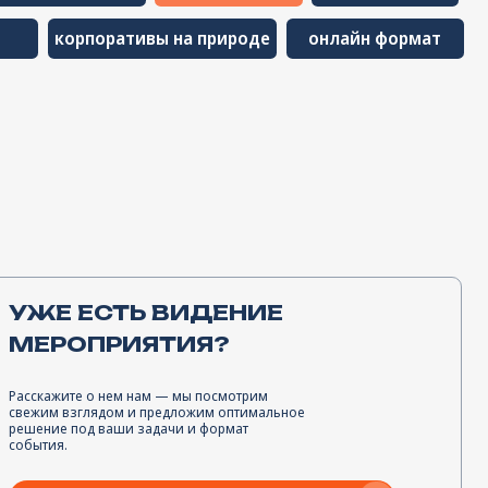
ем нам — мы посмотрим
м и предложим оптимальное
ши задачи и формат
Получить скидку 10%