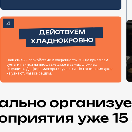
ально организу
оприятия уже 15 