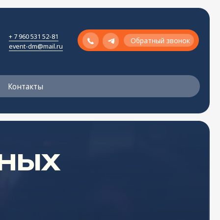
Обратный звонок
81
Обратный звонок
.ru
Х