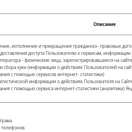
Описание
ение, исполнение и прекращение гражданско- правовых дог
едоставления доступа Пользователю к сервисам, информации 
Оператора - физические лица, зарегистрировавшиеся на сайте
и сбора куки (информации о действиях Пользователей на сайт
ания с помощью сервисов интернет- статистики)
татистической информации о действиях Пользователя на Сайте
ания с помощью сервиса интернет-статистики (аналитики) Ян
еграма
 телефонов