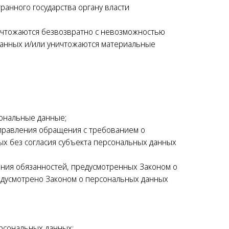
анного государства органу власти
ичтожаются безвозвратно с невозможностью
анных и/или уничтожаются материальные
ональные данные;
аправления обращения с требованием о
х без согласия субъекта персональных данных
ения обязанностей, предусмотренных Законом о
едусмотрено Законом о персональных данных
рсональных данных;