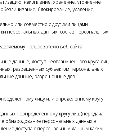
матизацию, накопление, хранение, уточнение
, обезличивание, блокирование, удаление,
ельно или совместно с другими лицами
ки персональных данных, состав персональных
еделяемому Пользователю веб-сайта
ные данные, доступ неограниченного круга лиц
данных, разрешенных субъектом персональных
альные данные, разрешенные для
определенному лицу или определенному кругу
данных неопределенному кругу лиц (передача
сле обнародование персональных данных в
ление доступа к персональным данным каким-