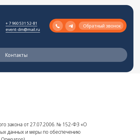
Обратный звонок
81
Обратный звонок
.ru
о закона от 27.07.2006. № 152-ФЗ «О
ных данных и меры по обеспечению
 Оператор).