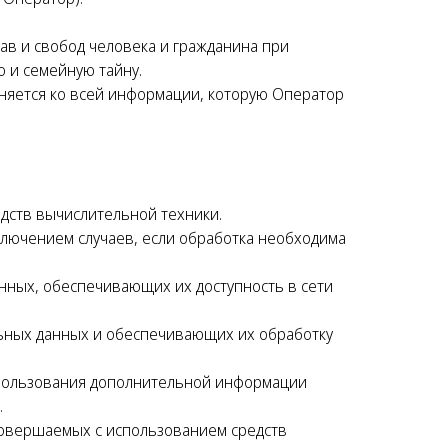
ав и свобод человека и гражданина при
ю и семейную тайну.
няется ко всей информации, которую Оператор
дств вычислительной техники.
лючением случаев, если обработка необходима
анных, обеспечивающих их доступность в сети
льных данных и обеспечивающих их обработку
спользования дополнительной информации
.
 совершаемых с использованием средств