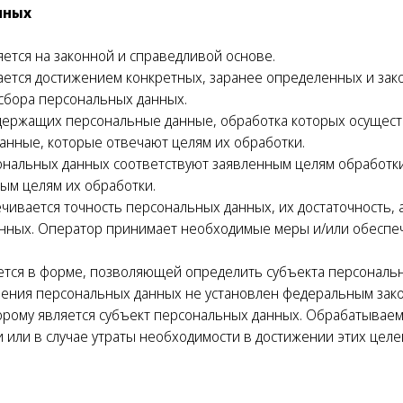
нных
ется на законной и справедливой основе.
ается достижением конкретных, заранее определенных и зако
сбора персональных данных.
одержащих персональные данные, обработка которых осущест
анные, которые отвечают целям их обработки.
ональных данных соответствуют заявленным целям обработки
ым целям их обработки.
чивается точность персональных данных, их достаточность, а
нных. Оператор принимает необходимые меры и/или обеспеч
ется в форме, позволяющей определить субъекта персональн
нения персональных данных не установлен федеральным зако
орому является субъект персональных данных. Обрабатывае
 или в случае утраты необходимости в достижении этих цел