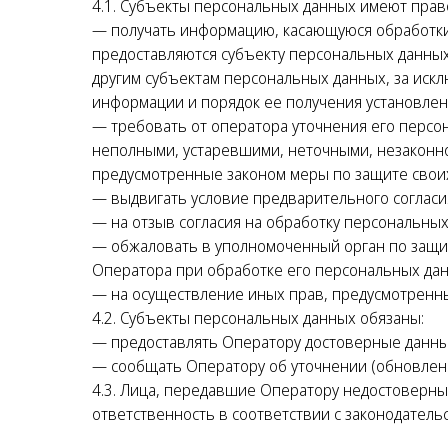
4.1. Субъекты персональных данных имеют прав
— получать информацию, касающуюся обработки
предоставляются субъекту персональных данных
другим субъектам персональных данных, за искл
информации и порядок ее получения установлен
— требовать от оператора уточнения его персо
неполными, устаревшими, неточными, незаконно
предусмотренные законом меры по защите своих
— выдвигать условие предварительного согласия
— на отзыв согласия на обработку персональны
— обжаловать в уполномоченный орган по защи
Оператора при обработке его персональных дан
— на осуществление иных прав, предусмотренн
4.2. Субъекты персональных данных обязаны:
— предоставлять Оператору достоверные данны
— сообщать Оператору об уточнении (обновлен
4.3. Лица, передавшие Оператору недостоверные
ответственность в соответствии с законодатель