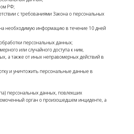
вом РФ;
етствии с требованиями Закона о персональных
ана необходимую информацию в течение 10 дней
обработки персональных данных;
рного или случайного доступа к ним,
ых, а также от иных неправомерных действий в
отку и уничтожить персональные данные в
упа) персональных данных, повлекших
лномоченный орган о произошедшем инциденте, а