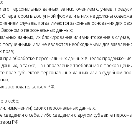
о:
 его персональных данных, за исключением случаев, преду
 Оператором в доступной форме, и в них не должны содержа
ючением случаев, когда имеются законные основания для ра
 Законом о персональных данных;
нальных данных, их блокирования или уничтожения в случае,
 полученными или не являются необходимыми для заявленно
 прав;
 при обработке персональных данных в целях продвижения н
х данных, а также, на направление требования о прекращени
те прав субъектов персональных данных или в судебном пор
ных;
ых законодательством РФ.
е о себе;
ии, изменении) своих персональных данных.
 сведения о себе, либо сведения о другом субъекте персона
ством РФ.