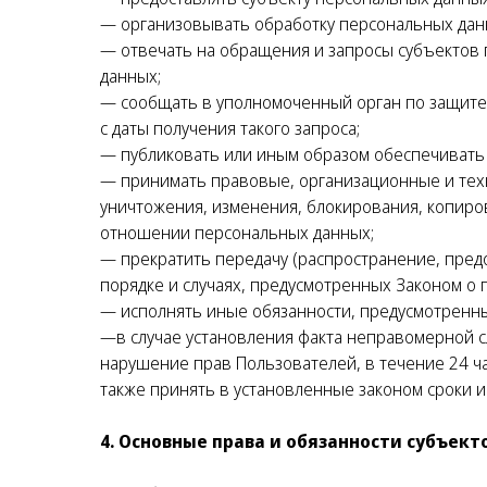
— организовывать обработку персональных дан
— отвечать на обращения и запросы субъектов 
данных;
— сообщать в уполномоченный орган по защите
с даты получения такого запроса;
— публиковать или иным образом обеспечивать
— принимать правовые, организационные и техн
уничтожения, изменения, блокирования, копиро
отношении персональных данных;
— прекратить передачу (распространение, пред
порядке и случаях, предусмотренных Законом о
— исполнять иные обязанности, предусмотренн
—в случае установления факта неправомерной с
нарушение прав Пользователей, в течение 24 ч
также принять в установленные законом сроки 
4. Основные права и обязанности субъек