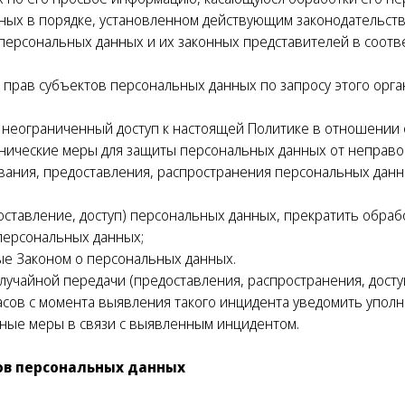
ных в порядке, установленном действующим законодательст
персональных данных и их законных представителей в соотв
 прав субъектов персональных данных по запросу этого орг
 неограниченный доступ к настоящей Политике в отношении 
ические меры для защиты персональных данных от неправоме
вания, предоставления, распространения персональных данн
оставление, доступ) персональных данных, прекратить обраб
 персональных данных;
ые Законом о персональных данных.
лучайной передачи (предоставления, распространения, дост
асов с момента выявления такого инцидента уведомить упо
иные меры в связи с выявленным инцидентом.
тов персональных данных