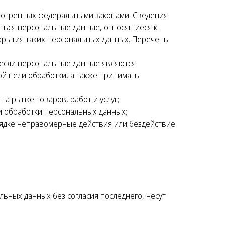
смотренных федеральными законами. Сведения
ться персональные данные, относящиеся к
скрытия таких персональных данных. Перечень
 если персональные данные являются
й цели обработки, а также принимать
а рынке товаров, работ и услуг;
и обработки персональных данных;
ядке неправомерные действия или бездействие
льных данных без согласия последнего, несут