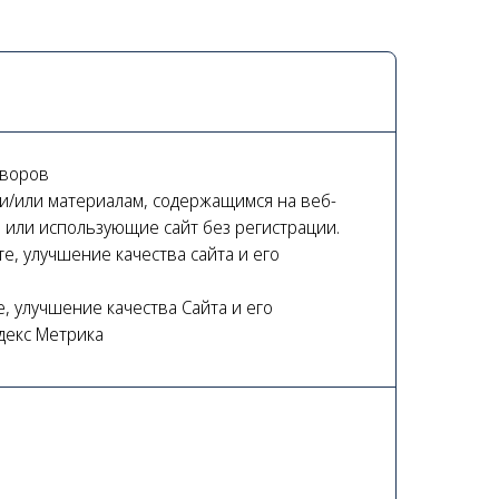
оворов
и/или материалам, содержащимся на веб-
 или использующие сайт без регистрации.
е, улучшение качества сайта и его
, улучшение качества Сайта и его
декс Метрика