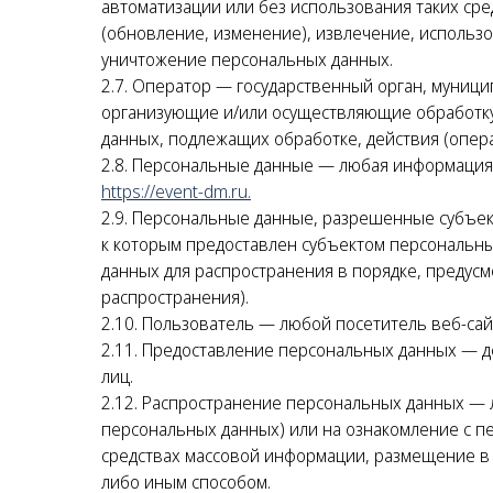
автоматизации или без использования таких сре
(обновление, изменение), извлечение, использо
уничтожение персональных данных.
2.7. Оператор — государственный орган, муници
организующие и/или осуществляющие обработку
данных, подлежащих обработке, действия (опе
2.8. Персональные данные — любая информация
https://event-dm.ru
.
2.9. Персональные данные, разрешенные субъек
к которым предоставлен субъектом персональны
данных для распространения в порядке, преду
распространения).
2.10. Пользователь — любой посетитель веб-са
2.11. Предоставление персональных данных — д
лиц.
2.12. Распространение персональных данных — 
персональных данных) или на ознакомление с п
средствах массовой информации, размещение в
либо иным способом.