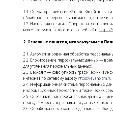
1.1. Оператор ставит своей важнейшей целью и
обработке его персональных данных, в том числ
1.2. Настоящая политика Оператора в отношени
может получить о посетителях веб-сайта
https:/
2. Основные понятия, используемые в По
2.1. Автоматизированная обработка персональн
2.2. Блокирование персональных данных — вре
для уточнения персональных данных).
2.3. Веб-сайт — совокупность графических и ин
интернет по сетевому адресу
https://event-dm.ru
.
2.4. Информационная система персональных да
информационных технологий и технических сред
2.5. Обезличивание персональных данных — де
принадлежность персональных данных конкретн
2.6. Обработка персональных данных — любое д