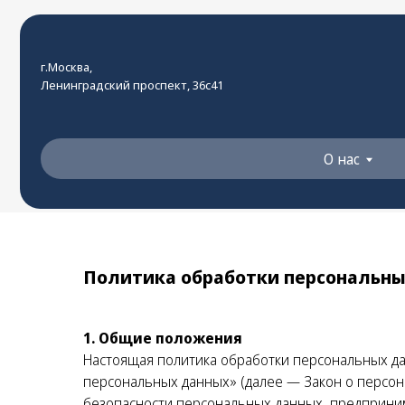
О нас
г.Москва,
Ленинградский проспект, 36с41
О нас
Политика обработки персональны
1. Общие положения
Настоящая политика обработки персональных да
персональных данных» (далее — Закон о персо
безопасности персональных данных, предприни